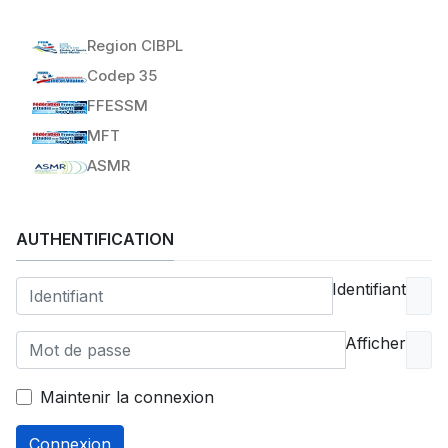
Region CIBPL
Codep 35
FFESSM
MFT
ASMR
AUTHENTIFICATION
Identifiant
Afficher
Maintenir la connexion
Connexion