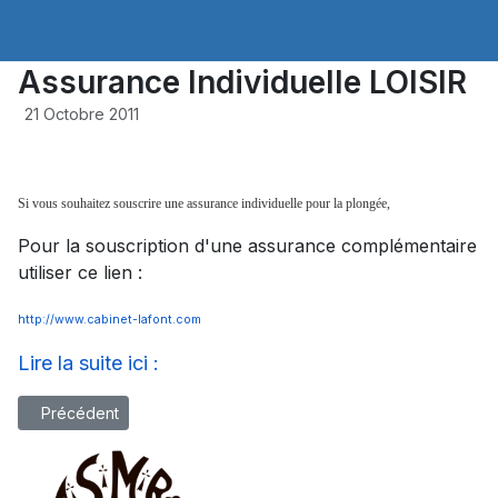
Assurance Individuelle LOISIR
21 Octobre 2011
Si vous souhaitez souscrire une assurance individuelle pour la plongée,
Pour la souscription d'une assurance complémentaire
utiliser ce lien :
http://www.cabinet-lafont.com
Lire la suite ici :
Article précédent : Nombre max de remontées au cours d’une 
Précédent