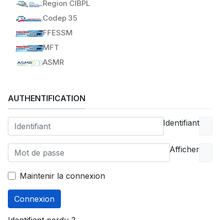
Region CIBPL
Codep 35
FFESSM
MFT
ASMR
AUTHENTIFICATION
Identifiant
Afficher
Maintenir la connexion
Connexion
Identifiant perdu ?