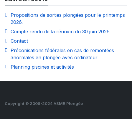
Propositions de sorties plongées pour le printemps
2026.
Compte rendu de la réunion du 30 juin 2026
Contact
Préconisations fédérales en cas de remontées
anormales en plongée avec ordinateur
Planning piscines et activités
Copyright © 2008-2024 ASMR Plongée