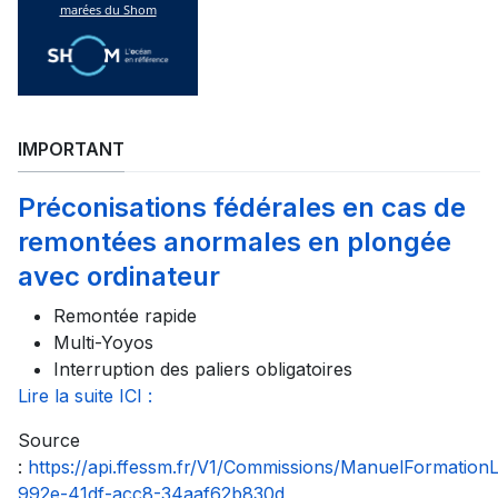
IMPORTANT
Préconisations fédérales en cas de
remontées anormales en plongée
avec ordinateur
Remontée rapide
Multi-Yoyos
Interruption des paliers obligatoires
Lire la suite ICI :
Source
:
https://api.ffessm.fr/V1/Commissions/ManuelFormatio
992e-41df-acc8-34aaf62b830d