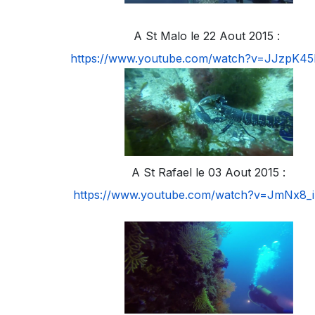
A St Malo le 22 Aout 2015 :
https://www.youtube.com/watch?v=JJzpK4
A St Rafael le 03 Aout 2015 :
https://www.youtube.com/watch?v=JmNx8_