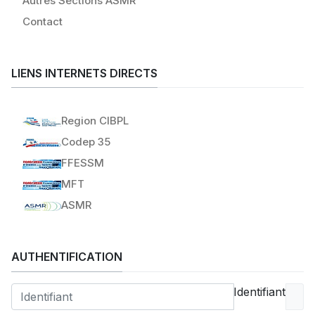
Autres Sections ASMR
Contact
LIENS INTERNETS DIRECTS
Region CIBPL
Codep 35
FFESSM
MFT
ASMR
AUTHENTIFICATION
Identifiant