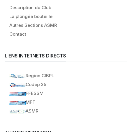
Description du Club
La plongée bouteille
Autres Sections ASMR
Contact
LIENS INTERNETS DIRECTS
Region CIBPL
Codep 35
FFESSM
MFT
ASMR