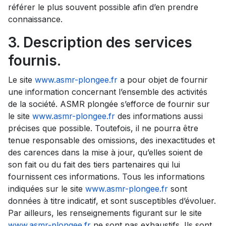
référer le plus souvent possible afin d’en prendre
connaissance.
3. Description des services
fournis.
Le site
www.asmr-plongee.fr
a pour objet de fournir
une information concernant l’ensemble des activités
de la société. ASMR plongée s’efforce de fournir sur
le site
www.asmr-plongee.fr
des informations aussi
précises que possible. Toutefois, il ne pourra être
tenue responsable des omissions, des inexactitudes et
des carences dans la mise à jour, qu’elles soient de
son fait ou du fait des tiers partenaires qui lui
fournissent ces informations. Tous les informations
indiquées sur le site
www.asmr-plongee.fr
sont
données à titre indicatif, et sont susceptibles d’évoluer.
Par ailleurs, les renseignements figurant sur le site
www.asmr-plongee.fr
ne sont pas exhaustifs. Ils sont