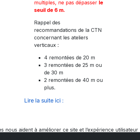
multiples, ne pas dépasser
le
seuil de 6 m.
Rappel des
recommandations de la CTN
concernant les ateliers
verticaux :
4 remontées de 20 m
3 remontées de 25 m ou
de 30 m
2 remontées de 40 m ou
plus.
Lire la suite ici :
 nous aident à améliorer ce site et l’expérience utilisateur
les rejetez, vous risquez de ne pas pouvoir utiliser