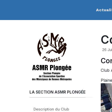
Actuali
C
26 Ju
Co
Club 
Plain
LA SECTION ASMR PLONGÉE
Description du Club