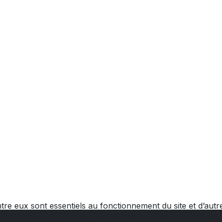
tre eux sont essentiels au fonctionnement du site et d’autres
autorisez ou non ces cookies. Merci de noter que, si vous 