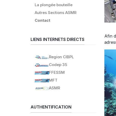
La plongée bouteille
Autres Sections ASMR
Contact
Afin 
LIENS INTERNETS DIRECTS
adres
Region CIBPL
Codep 35
FFESSM
MFT
ASMR
AUTHENTIFICATION