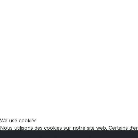
We use cookies
Nous utilisons des cookies sur notre site web. Certains d’en
(cookies traceurs). Vous pouvez décider vous-même si vous 