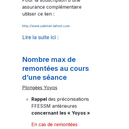
Pour la souscription d'une
assurance complémentaire
utiliser ce lien :
http://www.cabinet-lafont.com
Lire la suite ici :
Nombre max de
remontées au cours
d’une séance
Plongées Yoyos
Rappel
des préconisations
FFESSM antérieures
concernant les « Yoyos »
En cas de remontées