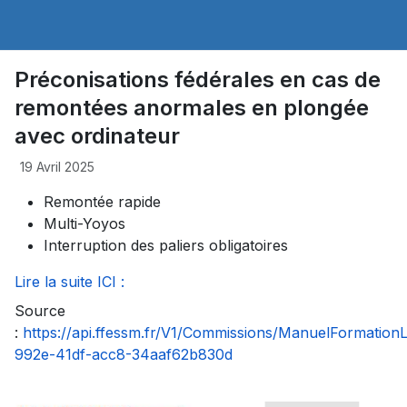
Préconisations fédérales en cas de
remontées anormales en plongée
avec ordinateur
19 Avril 2025
Remontée rapide
Multi-Yoyos
Interruption des paliers obligatoires
Lire la suite ICI :
Source
:
https://api.ffessm.fr/V1/Commissions/ManuelFormatio
992e-41df-acc8-34aaf62b830d