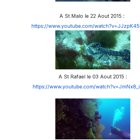
A St Malo le 22 Aout 2015 :
https://www.youtube.com/watch?v=JJzpK4
A St Rafael le 03 Aout 2015 :
https://www.youtube.com/watch?v=JmNx8_