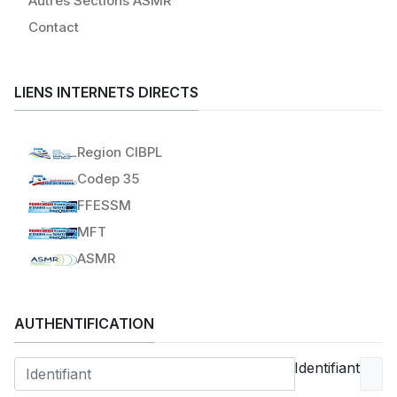
Autres Sections ASMR
Contact
LIENS INTERNETS DIRECTS
Region CIBPL
Codep 35
FFESSM
MFT
ASMR
AUTHENTIFICATION
Identifiant